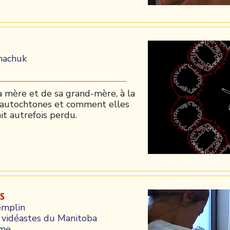
nachuk
sa mère et de sa grand-mère, à la
 autochtones et comment elles
it autrefois perdu.
s
emplin
vidéastes du Manitoba
ame