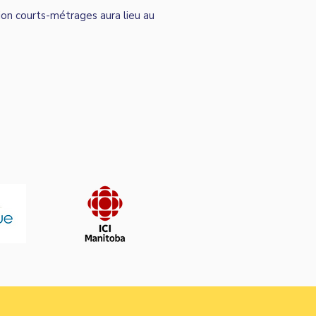
tion courts-métrages aura lieu au
 DE CLÔTURE