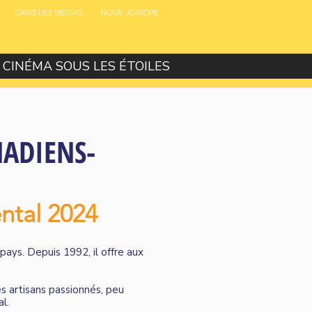
DANS LES MÉDIAS
NOUS JOINDRE
CINÉMA SOUS LES ÉTOILES
ADIENS-
ntal 2024
pays. Depuis 1992, il offre aux
s artisans passionnés, peu
l.