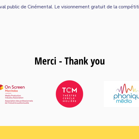
stival public de Cinémental. Le visionnement gratuit de la compéti
UÉ - SÉLECTION OFFICIELLE
LIRE LE COMMUNIQUÉ
Merci - Thank you