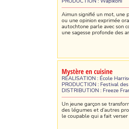
PRODUCTION : Wapikoni
Aimun signifié un mot, une p
ou une opinion exprimée or
autochtone parle avec son c
une sagesse profonde des anc
Mystère en cuisine
RÉALISATION : École Harris
PRODUCTION : Festival des 
DISTRIBUTION : Freeze Fr
Un jeune garçon se transfor
des légumes et d’autres pro
le coupable qui a fait verse