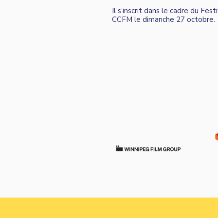
Il s’inscrit dans le cadre du Fe
CCFM le dimanche 27 octobre.
LIRE LE COMMUNIQ