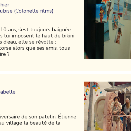
hier
ise (Colonelle films)
 10 ans, s’est toujours baignée
s lui imposent le haut de bikini
 d’eau, elle se révolte :
torse alors que ses amis, tous
ire ?
abelle
iversaire de son patelin, Étienne
au village la beauté de la