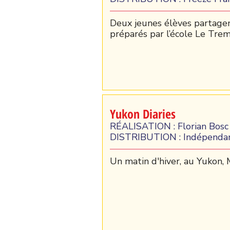
Deux jeunes élèves partagen
préparés par l’école Le Trem
Yukon Diaries
RÉALISATION : Florian Bosc
DISTRIBUTION : Indépenda
Un matin d'hiver, au Yukon, 