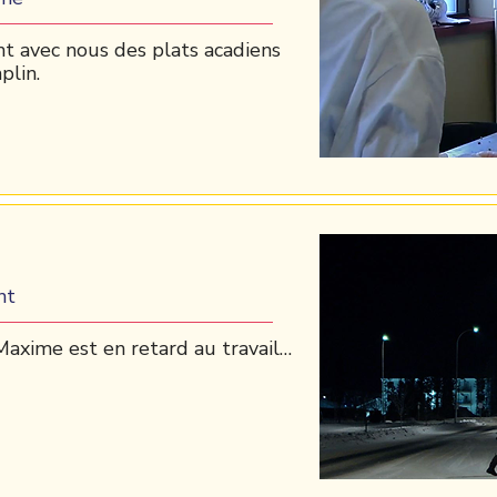
t avec nous des plats acadiens
plin.
nt
Maxime est en retard au travail…