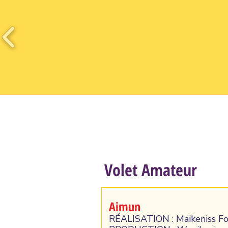
Volet Amateur
Aimun
RÉALISATION : Maikeniss Fo