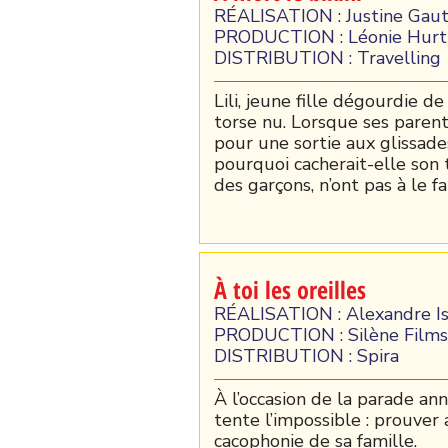
RÉALISATION : Justine Gaut
PRODUCTION : Léonie Hurtub
DISTRIBUTION : Travelling
Lili, jeune fille dégourdie de
torse nu. Lorsque ses parent
pour une sortie aux glissades
pourquoi cacherait-elle son 
des garçons, n’ont pas à le fa
À toi les oreilles
RÉALISATION : Alexandre Is
PRODUCTION : Silène Films
DISTRIBUTION : Spira
À l’occasion de la parade ann
tente l’impossible : prouver 
cacophonie de sa famille.