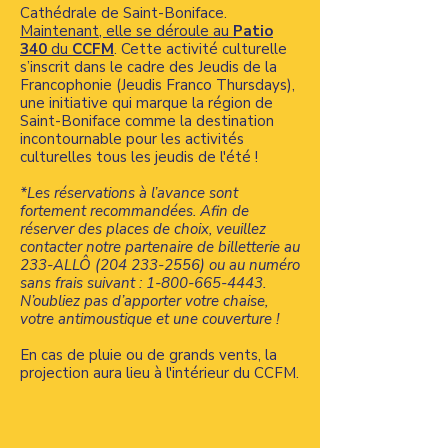
Cathédrale de Saint-Boniface.
Maintenant, elle se déroule au
Patio
340
du
CCFM
. Cette activité culturelle
s’inscrit dans le cadre des Jeudis de la
Francophonie (Jeudis Franco Thursdays),
une initiative qui marque la région de
Saint-Boniface comme la destination
incontournable pour les activités
culturelles tous les jeudis de l'été !
*Les réservations à l’avance sont
fortement recommandées. Afin de
réserver des places de choix, veuillez
contacter notre partenaire de billetterie au
233-ALLÔ
(204 233-2556)
ou au numéro
sans frais suivant :
1-800-665-4443
.
N’oubliez pas d’apporter votre chaise,
votre antimoustique et une couverture !
En cas de pluie ou de grands vents, la
projection aura lieu à l'intérieur du CCFM.