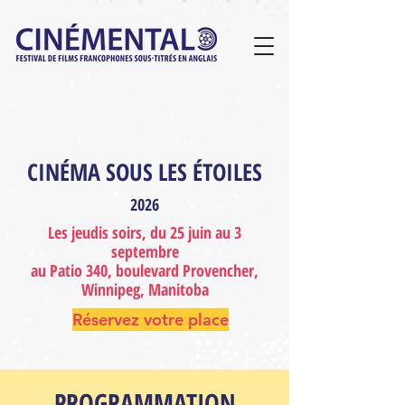
CINÉMA SOUS LES ÉTOILES
2026
Les jeudis soirs, du 25 juin au 3
septembre
au Patio 340, boulevard Provencher,
Winnipeg, Manitoba
Réservez votre place
PROGRAMMATION