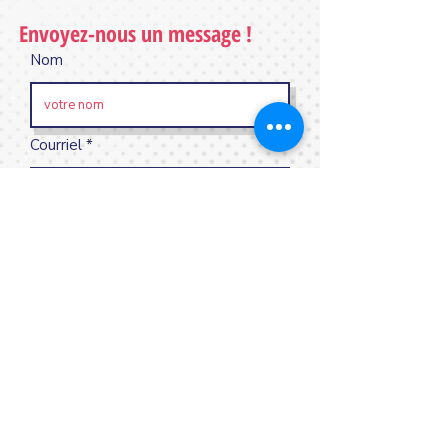
Envoyez-nous un message !
Nom
Courriel
Sujet
Message