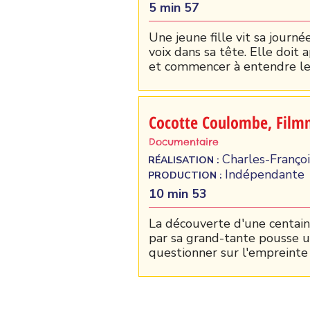
5 min 57
Une jeune fille vit sa journ
voix dans sa tête. Elle doit 
et commencer à entendre le c
Cocotte Coulombe, Film
Documentaire
Charles-Françoi
RÉALISATION :
Indépendante
PRODUCTION :
10 min 53
La découverte d'une centain
par sa grand-tante pousse u
questionner sur l'empreinte l