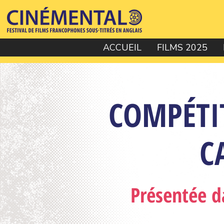
ACCUEIL
FILMS 2025
COMPÉTI
C
Présentée d