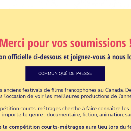
Merci pour vos soumissions 
on officielle ci-dessous et joignez-vous à nous lo
COMMUNIQUÉ DE PRESSE
s anciens festivals de films francophones au Canada. De
 l’occasion de voir les meilleures productions de l’ann
pétition courts-métrages cherche à faire connaître les
 importe le genre : documentaire, fiction, animation, s
 la compétition courts-métrages aura lieu lors du fe