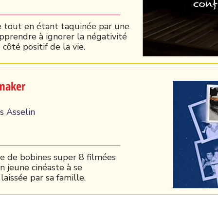
ée tout en étant taquinée par une
apprendre à ignorer la négativité
ôté positif de la vie.
maker
s Asselin
e de bobines super 8 filmées
n jeune cinéaste à se
aissée par sa famille.