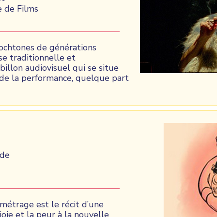
e de Films
ochtones de générations
se traditionnelle et
illon audiovisuel qui se situe
 de la performance, quelque part
ude
métrage est le récit d’une
joie et la peur à la nouvelle