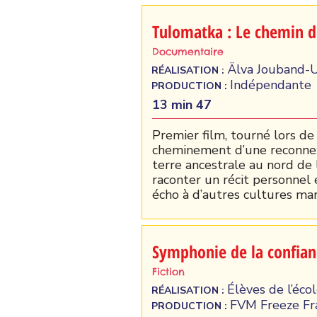
Tulomatka : Le chemin 
Documentaire
Älva Jouband-U
RÉALISATION :
Indépendante
PRODUCTION :
13 min 47
Premier film, tourné lors de
cheminement d’une reconnexi
terre ancestrale au nord de
raconter un récit personnel 
écho à d’autres cultures mar
Symphonie de la confian
Fiction
Élèves de l’éco
RÉALISATION :
FVM Freeze F
PRODUCTION :