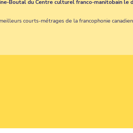
line-Boutal du Centre culturel franco-manitobain le
 meilleurs courts-métrages de la francophonie canadie