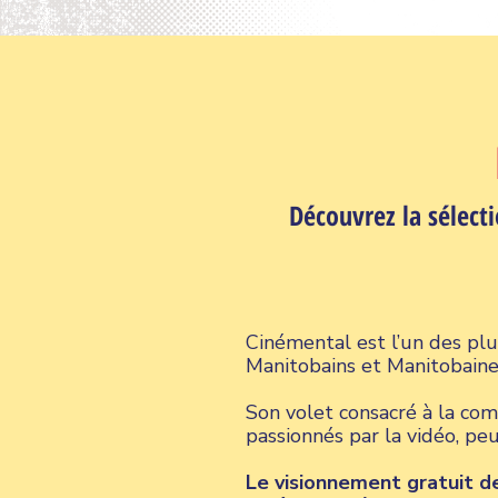
Découvrez la sélecti
Cinémental est l’un des plu
Manitobains et Manitobaines
Son volet consacré à la com
passionnés par la vidéo, peu
Le visionnement gratuit de