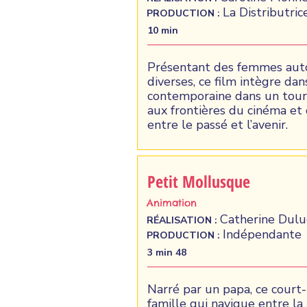
La Distributric
PRODUCTION :
10 min
Présentant des femmes aut
diverses, ce film intègre dan
contemporaine dans un tourb
aux frontières du cinéma et
entre le passé et l’avenir.
Petit Mollusque
Animation
Catherine Dul
RÉALISATION :
Indépendante
PRODUCTION :
3 min 48
Narré par un papa, ce court-
famille qui navigue entre la 