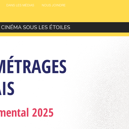
DANS LES MÉDIAS
NOUS JOINDRE
CINÉMA SOUS LES ÉTOILES
MÉTRAGES
IS
émental 2025