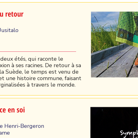
du retour
usitalo
 deux étés, qui raconte le
on à ses racines. De retour à sa
 la Suède, le temps est venu de
et une histoire commune, faisant
ginalisées à travers le monde.
ce en soi
le Henri-Bergeron
rame