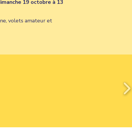
 dimanche 19 octobre à 13
nne, volets amateur et