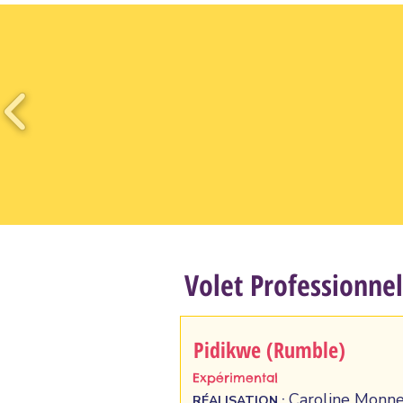
Volet Professionnel
Pidikwe (Rumble)
Expérimental
Caroline Monn
RÉALISATION :