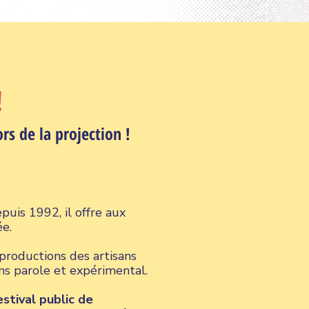
!
rs de la projection !
puis 1992, il offre aux
ée.
 productions des artisans
ans parole et expérimental.
stival public de