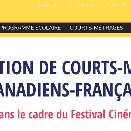
ORGANISME
CINÉ-RENCONTRES
À L'AFFICHE
PROGRAMME SCOLAIRE
COURTS-MÉTRAGES
TION DE COURTS-
ANADIENS-FRANÇA
ans le cadre du Festival Cin